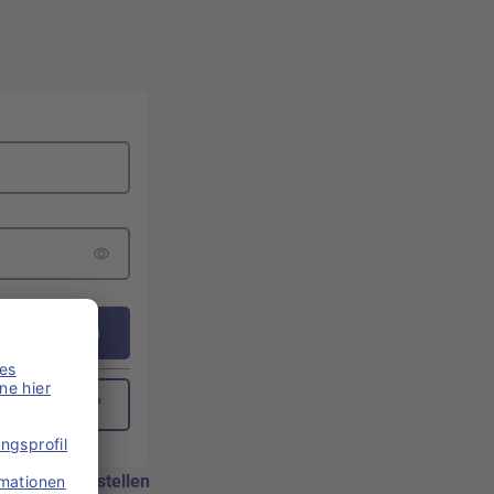
Anmelden
ne Passwort*
nen.
IM-Karte bestellen